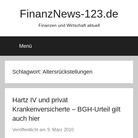
Zum
FinanzNews-123.de
Inhalt
springen
Finanzen und Wirtschaft aktuell
Menü
Schlagwort:
Altersrückstellungen
Hartz IV und privat
Krankenversicherte – BGH-Urteil gilt
auch hier
Veröffentlicht am
9. März 2010
v
o