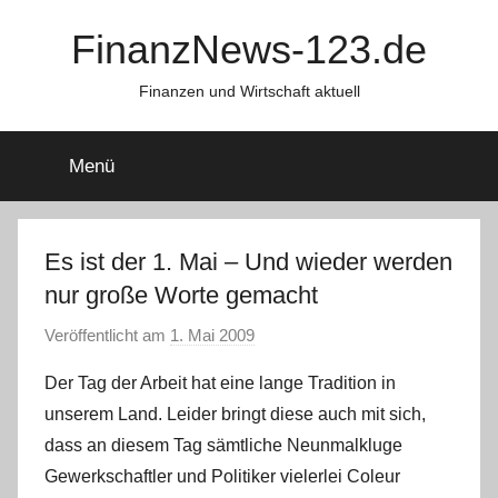
Zum
FinanzNews-123.de
Inhalt
springen
Finanzen und Wirtschaft aktuell
Menü
Es ist der 1. Mai – Und wieder werden
nur große Worte gemacht
Veröffentlicht am
1. Mai 2009
v
o
Der Tag der Arbeit hat eine lange Tradition in
n
unserem Land. Leider bringt diese auch mit sich,
dass an diesem Tag sämtliche Neunmalkluge
Gewerkschaftler und Politiker vielerlei Coleur