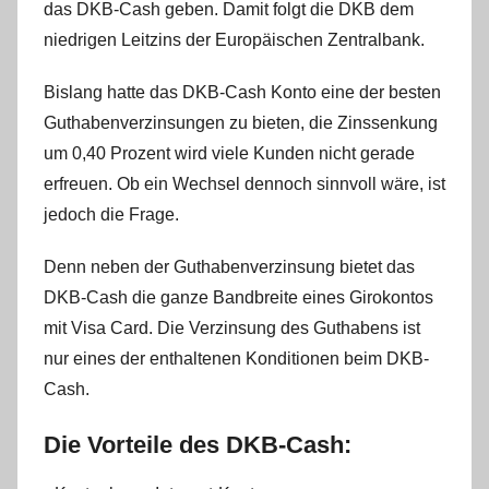
das DKB-Cash geben. Damit folgt die DKB dem
i
s
niedrigen Leitzins der Europäischen Zentralbank.
t
Bislang hatte das DKB-Cash Konto eine der besten
e
Guthabenverzinsungen zu bieten, die Zinssenkung
l
W
um 0,40 Prozent wird viele Kunden nicht gerade
.
erfreuen. Ob ein Wechsel dennoch sinnvoll wäre, ist
jedoch die Frage.
Denn neben der Guthabenverzinsung bietet das
DKB-Cash die ganze Bandbreite eines Girokontos
mit Visa Card. Die Verzinsung des Guthabens ist
nur eines der enthaltenen Konditionen beim DKB-
Cash.
Die Vorteile des DKB-Cash: