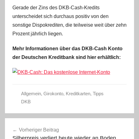
Gerade der Zins des DKB-Cash-Kredits
unterscheidet sich durchaus positiv von den
sonstige Dispokrediten, die teilweise weit über zehn
Prozent jährlich liegen.
Mehr Informationen über das DKB-Cash Konto
der Deutschen Kreditbank sind hier erhältlich:
Allgemein
,
Girokonto
,
Kreditkarten
,
Tipps
DKB
Beitragsnavigation
Vorheriger Beitrag
Silberpreis verliert heute wieder an Boden